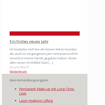
Ein frohes neues Jahr
Ich bedanke mich bei all meinen lieben Kunden,
die auch im vergangenen Jahr vertrauensvoll ihr
Gesicht in meine Hände gegeben haben. Ihnen
allen einen SCHÖNEN Start
[…]
Do you like it?
Weiterlesen
Mein Behandlungsangebot
Permanent Make-up mit Long-Time-
Liner
Laser-Hyaluron-Lifting