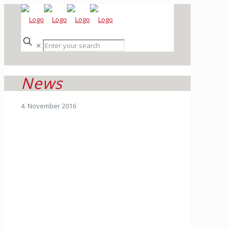
✕
News
4. November 2016